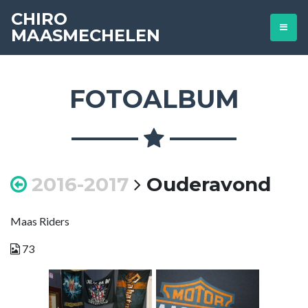
CHIRO
MAASMECHELEN
FOTOALBUM
2016-2017
Ouderavond
Maas Riders
73