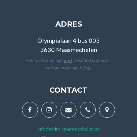
ADRES
Olympialaan 4 bus 003
3630 Maasmechelen
Onze lokalen zijn
niet
beschikbaar voor
verhuur/overnachting.
CONTACT
info@chiro-maasmechelen.be