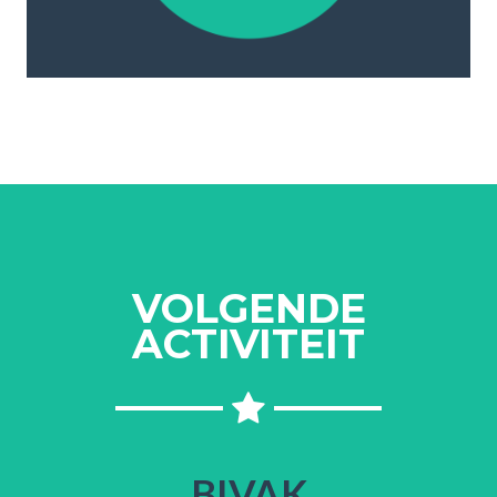
VOLGENDE
ACTIVITEIT
BIVAK