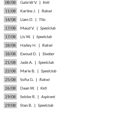
08/08
Gabriël V. |
Keti
11/08
Karline J. |
Rakwi
14/08
Liam D. |
Tito
17/08
Maud V. |
Speelclub
17/08
Liv W. |
Speelclub
18/08
Hailey H. |
Rakwi
18/08
Ewoud D. |
Sloeber
21/08
Jade A. |
Speelclub
22/08
Marie B. |
Speelclub
25/08
Sofia G. |
Rakwi
26/08
Daan W. |
Keti
29/08
Sebbe R. |
Aspirant
29/08
Stan B. |
Speelclub