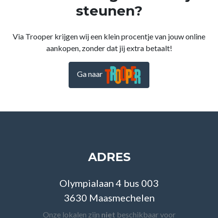
steunen?
Via Trooper krijgen wij een klein procentje van jouw online
aankopen, zonder dat jij extra betaalt!
Ga naar
ADRES
Olympialaan 4 bus 003
3630 Maasmechelen
Onze lokalen zijn
niet
beschikbaar voor