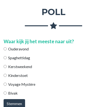
POLL
Waar kijk jij het meeste naar uit?
Ouderavond
Spaghettidag
Kerstweekend
Kinderstoet
Voyage Mystère
Bivak