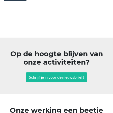
Op de hoogte blijven van
onze activiteiten?
Schrijf je in voor de nieuwsbrief!
Onze werking een beetje