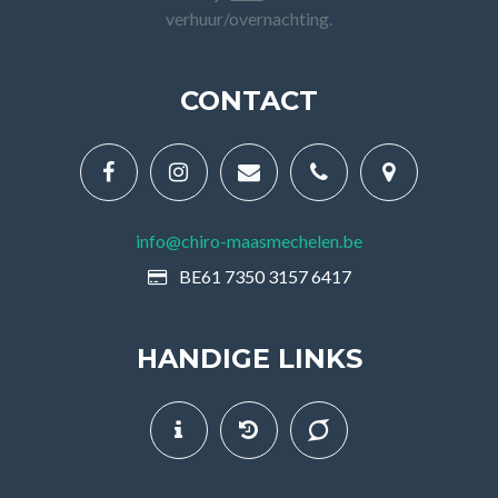
verhuur/overnachting.
CONTACT
info@chiro-maasmechelen.be
BE61 7350 3157 6417
HANDIGE LINKS